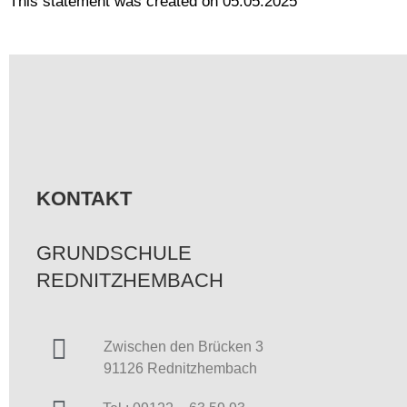
This statement was created on 05.05.2025
KONTAKT
GRUNDSCHULE
REDNITZHEMBACH
Zwischen den Brücken 3
91126 Rednitzhembach