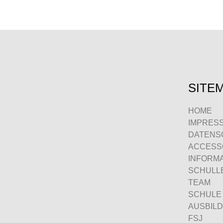
SITE
HOME
IMPRES
DATENS
ACCESSO
INFORM
SCHULLE
TEAM
SCHULE
AUSBIL
FSJ