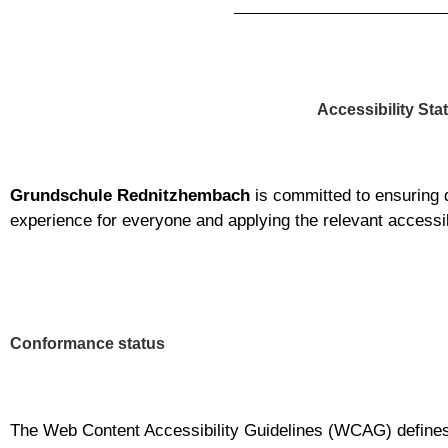
Accessibility St
Grundschule Rednitzhembach
is committed to ensuring di
experience for everyone and applying the relevant accessib
Conformance status
The Web Content Accessibility Guidelines (WCAG) defines 