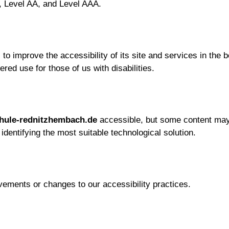
 A, Level AA, and Level AAA.
o improve the accessibility of its site and services in the bel
red use for those of us with disabilities.
chule-rednitzhembach.de
accessible, but some content may 
identifying the most suitable technological solution.
vements or changes to our accessibility practices.