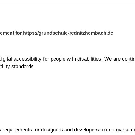
atement for https://grundschule-rednitzhembach.de
gital accessibility for people with disabilities. We are conti
ility standards.
requirements for designers and developers to improve access