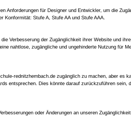
en Anforderungen für Designer und Entwickler, um die Zugä
er Konformität: Stufe A, Stufe AA und Stufe AAA.
ie Verbesserung der Zugänglichkeit ihrer Website und ihre
 eine nahtlose, zugängliche und ungehinderte Nutzung für 
ndschule-rednitzhembach.de zugänglich zu machen, aber es ka
rds entsprechen. Dies könnte darauf zurückzuführen sein, d
Verbesserungen oder Änderungen an unseren Zugänglichkeits