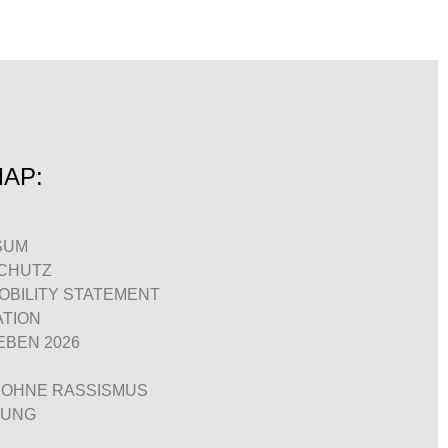
MAP:
SUM
CHUTZ
BILITY STATEMENT
ATION
BEN 2026
 OHNE RASSISMUS
DUNG