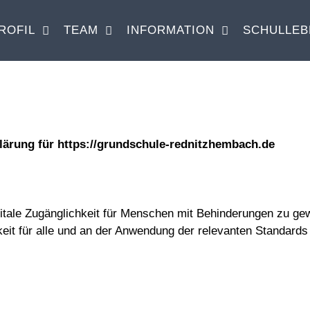
ROFIL
TEAM
INFORMATION
SCHULLEB
lärung für https://grundschule-rednitzhembach.de
itale Zugänglichkeit für Menschen mit Behinderungen zu gew
eit für alle und an der Anwendung der relevanten Standards f